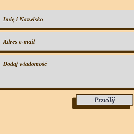
Prześlij