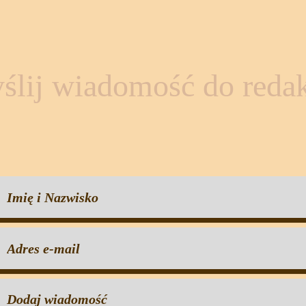
ślij wiadomość do redak