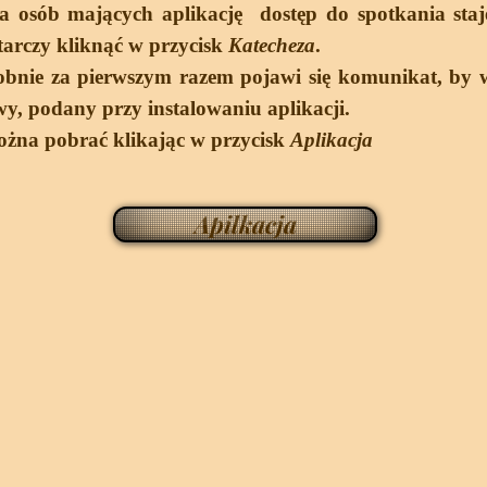
a osób mających aplikację dostęp do spotkania staj
tarczy kliknąć w przycisk
Katecheza
.
nie za pierwszym razem pojawi się komunikat, by w
y, podany przy instalowaniu aplikacji.
ożna pobrać klikając w przycisk
Aplikacja
Apilkacja