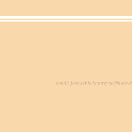
email:
jastrzebie.katarzyna@katowi