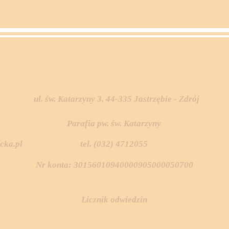
ul. św. Katarzyny 3, 44-335 Jastrzębie - Zdrój
Parafia pw. św. Katarzyny
cka.pl
tel. (032) 4712055
Nr konta: 30156010940000905000050700
Licznik odwiedzin