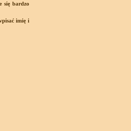
e się bardzo
pisać imię i