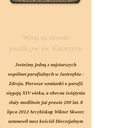
Witaj na stronie
parafii pw. św. Katarzyny
Jesteśmy jedną z najstarszych
wspólnot parafialnych w Jastrzębiu -
Zdroju. Pierwsze wzmianki o parafii
sięgają XIV wieku, a obecna świątynia
służy modlitwie już prawie 200 lat.
8
lipca 2012 Arcybiskup Wiktor Skworc
ustanowił nasz kościół Diecezjalnym