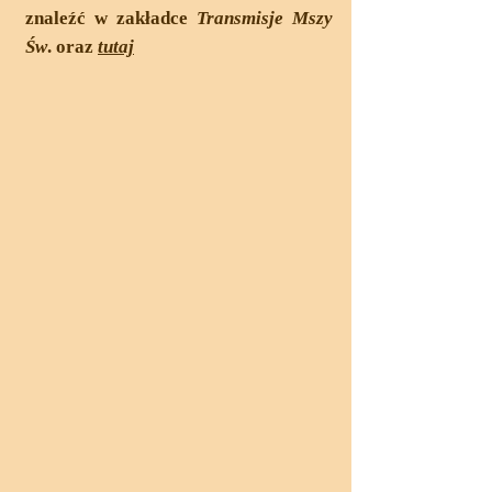
znaleźć w zakładce
Transmisje Mszy
Św
. oraz
tutaj