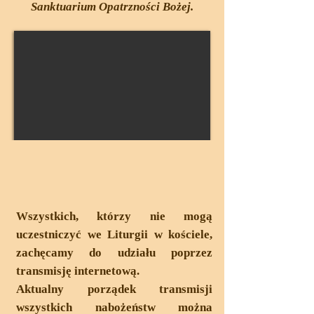
Sanktuarium Opatrzności Bożej.
Aktualności
Wszystkich, którzy nie mogą
uczestniczyć we Liturgii w kościele,
zachęcamy do udziału poprzez
transmisję internetową.
Aktualny porządek transmisji
wszystkich nabożeństw można