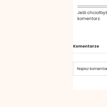
Jeśli chciałby
komentarz.
Komentarze
Napisz komentarz