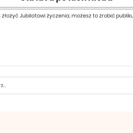
ś złożyć Jubilatowi życzenia, możesz to zrobić publik
...