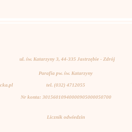
ul. św. Katarzyny 3, 44-335 Jastrzębie - Zdrój
Parafia pw. św. Katarzyny
cka.pl
tel. (032) 4712055
Nr konta: 30156010940000905000050700
Licznik odwiedzin