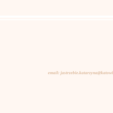
email:
jastrzebie.katarzyna@katowi